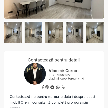
Contactează pentru detalii
Vladimir Cernat
+37368001022
vladimir.c@eliterealty.md
Contactează-ne pentru mai multe detalii despre acest
imobil! Oferim consultanță completă și programări