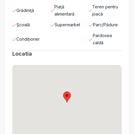
Piaţă
Teren pentru
Grădiniţă
alimentară
joacă
Şcoală
Supermarket
Parc/Pădure
Pardosea
Condiționer
caldă
Locatia