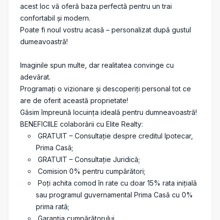
acest loc vă oferă baza perfectă pentru un trai
confortabil și modern.
Poate fi noul vostru acasă – personalizat după gustul
dumeavoastră!
Imaginile spun multe, dar realitatea convinge cu
adevărat.
Programați o vizionare și descoperiți personal tot ce
are de oferit această proprietate!
Găsim împreună locuința ideală pentru dumneavoastră!
BENEFICIILE colaborării cu Elite Realty:
GRATUIT – Consultație despre creditul Ipotecar,
Prima Casă;
GRATUIT – Consultație Juridică;
Comision 0% pentru cumpărători;
Poți achita comod în rate cu doar 15% rata inițială
sau programul guvernamental Prima Casă cu 0%
prima rată;
Garanția cumpărătorului.