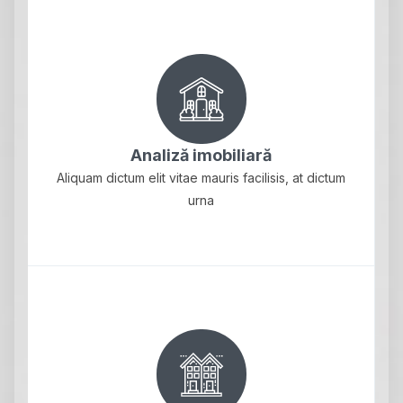
Analiză imobiliară
Aliquam dictum elit vitae mauris facilisis, at dictum
urna