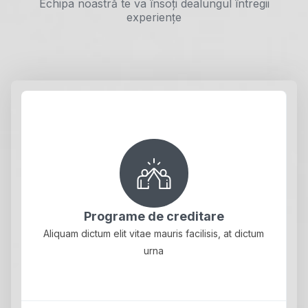
Echipa noastră te va însoți dealungul întregii
experiențe
Programe de creditare
Aliquam dictum elit vitae mauris facilisis, at dictum
urna