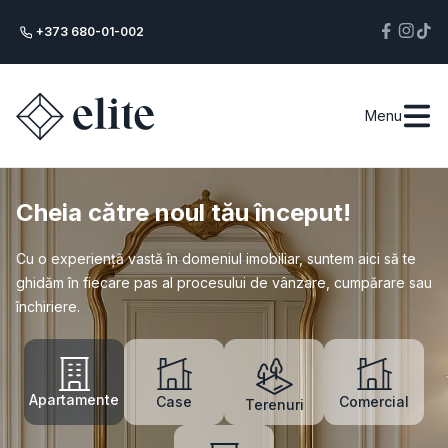
+373 680-01-002
Menu
Cheia către noul tău început!
Cu o experiență vastă în domeniul imobiliar, suntem aici să te
ghidăm în fiecare pas al procesului de vânzare, cumpărare sau
închiriere.
Apartamente
Case
Comercial
Terenuri