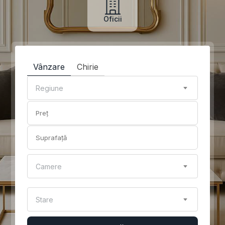
Oficii
Vânzare
Chirie
Regiune
Camere
Stare