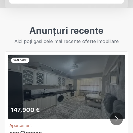
Anunțuri recente
Aici poți găsi cele mai recente oferte imobiliare
VÂNZARE
147,900
€
Apartament
sec.Ciocana