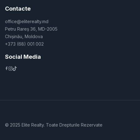
Contacte
office@eliterealty.md
Petru Rareș 36, MD-2005
Chișinău, Moldova
+373 (68) 001 002
Social Media
© 2025 Elite Realty. Toate Drepturile Rezervate