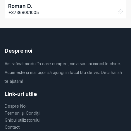
Roman
D
.
+37368001005
Despre noi
Am rafinat modul în care cumperi, vinzi sau iai imobil în chirie.
Acum este și mai ușor să ajungi în locul tău de vis. Deci hai să
te ajutăm!
Link-uri utile
Despre Noi
Termeni și Condiții
Ghidul utilizatorului
Contact