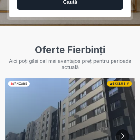
Caută
Oferte Fierbinți
Aici poți găsi cel mai avantajos preț pentru perioada
actuală
VÂNZARE
EXCLUSIV