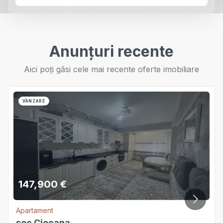
Anunțuri recente
Aici poți găsi cele mai recente oferte imobiliare
VÂNZARE
147,900
€
Apartament
sec.Ciocana