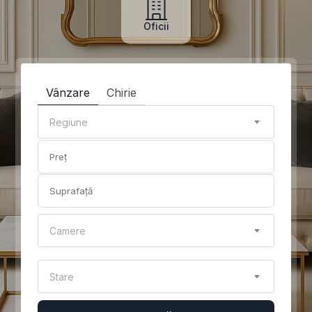
Oficii
Vânzare
Chirie
Regiune
Camere
Stare