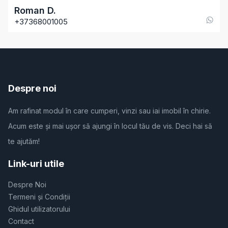
Roman
D
.
+37368001005
Despre noi
Am rafinat modul în care cumperi, vinzi sau iai imobil în chirie.
Acum este și mai ușor să ajungi în locul tău de vis. Deci hai să
te ajutăm!
Link-uri utile
Despre Noi
Termeni și Condiții
Ghidul utilizatorului
Contact