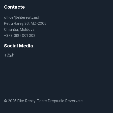
Contacte
office@eliterealty.md
Petru Rareș 36, MD-2005
Chișinău, Moldova
+373 (68) 001 002
Social Media
© 2025 Elite Realty. Toate Drepturile Rezervate