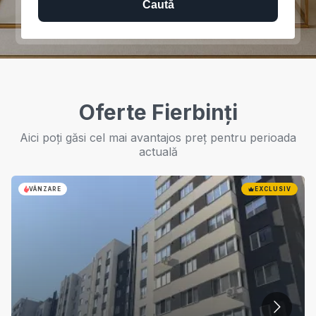
Caută
Oferte Fierbinți
Aici poți găsi cel mai avantajos preț pentru perioada
actuală
VÂNZARE
EXCLUSIV