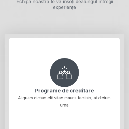
Echipa noastră te va însoți dealungul întregii
experiențe
Programe de creditare
Aliquam dictum elit vitae mauris facilisis, at dictum
urna