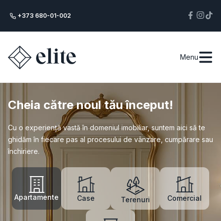
+373 680-01-002
Menu
Cheia către noul tău început!
Cu o experiență vastă în domeniul imobiliar, suntem aici să te
ghidăm în fiecare pas al procesului de vânzare, cumpărare sau
închiriere.
Apartamente
Case
Comercial
Terenuri