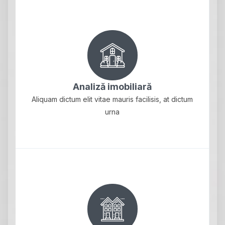
Analiză imobiliară
Aliquam dictum elit vitae mauris facilisis, at dictum
urna