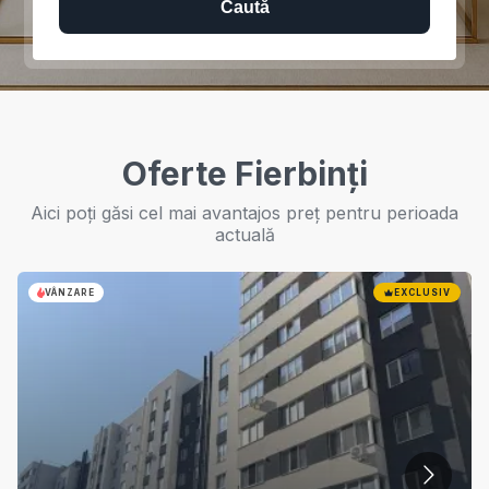
Caută
Oferte Fierbinți
Aici poți găsi cel mai avantajos preț pentru perioada
actuală
VÂNZARE
EXCLUSIV