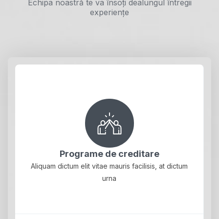
Echipa noastră te va însoți dealungul întregii
experiențe
Programe de creditare
Aliquam dictum elit vitae mauris facilisis, at dictum
urna