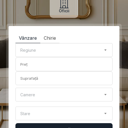
Oficii
Vânzare
Chirie
Regiune
Camere
Stare