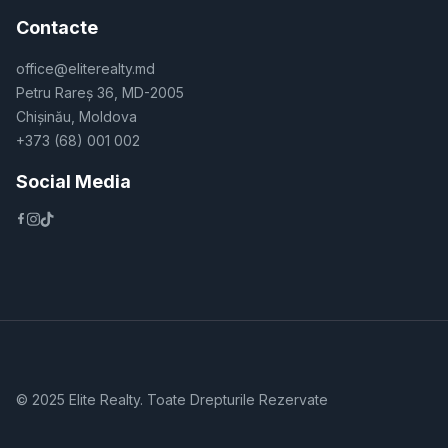
Contacte
office@eliterealty.md
Petru Rareș 36, MD-2005
Chișinău, Moldova
+373 (68) 001 002
Social Media
© 2025 Elite Realty. Toate Drepturile Rezervate