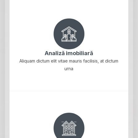
Analiză imobiliară
Aliquam dictum elit vitae mauris facilisis, at dictum
urna