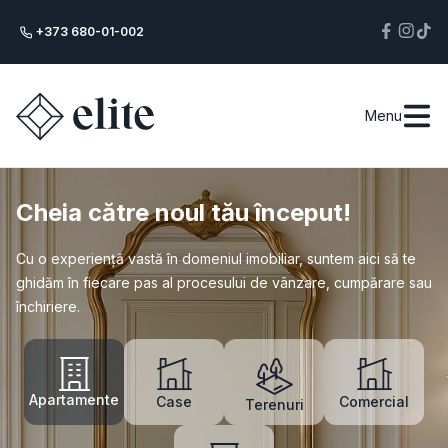
+373 680-01-002
Menu
Cheia către noul tău început!
Cu o experiență vastă în domeniul imobiliar, suntem aici să te
ghidăm în fiecare pas al procesului de vânzare, cumpărare sau
închiriere.
Apartamente
Case
Comercial
Terenuri