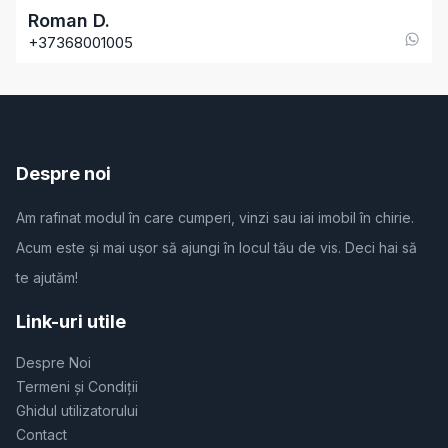
Roman
D
.
+37368001005
Despre noi
Am rafinat modul în care cumperi, vinzi sau iai imobil în chirie.
Acum este și mai ușor să ajungi în locul tău de vis. Deci hai să
te ajutăm!
Link-uri utile
Despre Noi
Termeni și Condiții
Ghidul utilizatorului
Contact