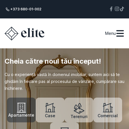
+373 680-01-002
Menu
Cheia către noul tău început!
Cu o experiență vastă în domeniul imobiliar, suntem aici să te
ghidăm în fiecare pas al procesului de vânzare, cumpărare sau
închiriere.
Apartamente
Case
Comercial
Terenuri