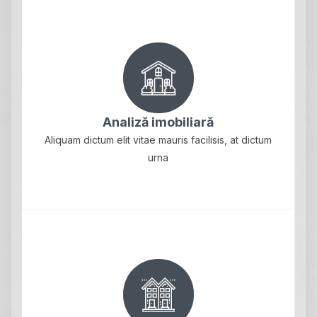
Analiză imobiliară
Aliquam dictum elit vitae mauris facilisis, at dictum
urna