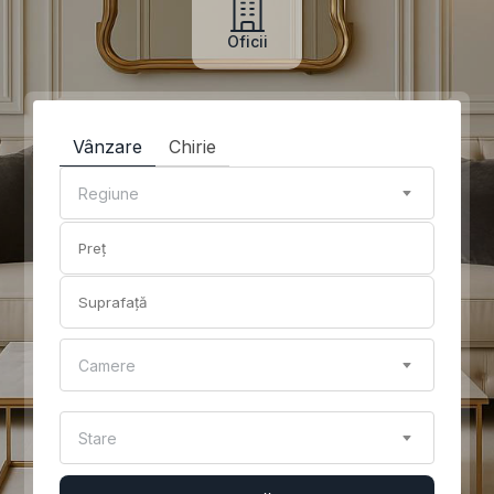
Oficii
Vânzare
Chirie
Regiune
Camere
Stare