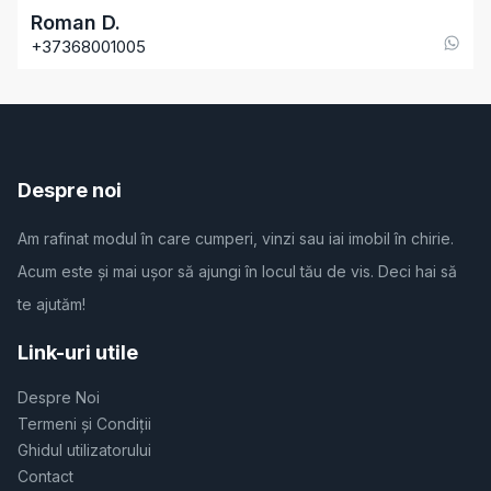
Roman
D
.
+37368001005
Despre noi
Am rafinat modul în care cumperi, vinzi sau iai imobil în chirie.
Acum este și mai ușor să ajungi în locul tău de vis. Deci hai să
te ajutăm!
Link-uri utile
Despre Noi
Termeni și Condiții
Ghidul utilizatorului
Contact