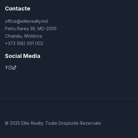
Contacte
office@eliterealty.md
Petru Rareș 36, MD-2005
Chișinău, Moldova
+373 (68) 001 002
Social Media
© 2025 Elite Realty. Toate Drepturile Rezervate