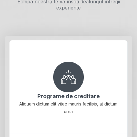
Echipa noastră te va însoți dealungul întregii
experiențe
Programe de creditare
Aliquam dictum elit vitae mauris facilisis, at dictum
urna