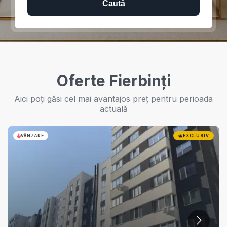
Caută
Oferte Fierbinți
Aici poți găsi cel mai avantajos preț pentru perioada
actuală
VÂNZARE
EXCLUSIV