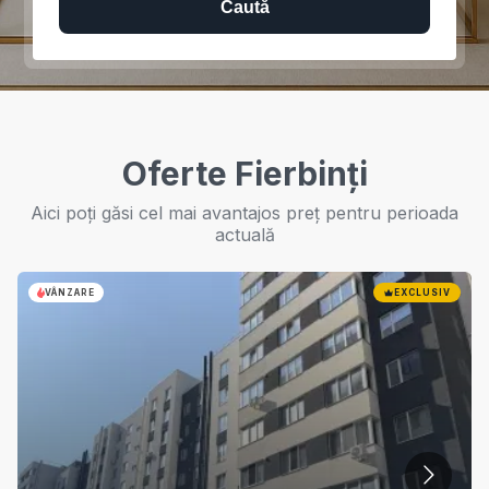
Caută
Oferte Fierbinți
Aici poți găsi cel mai avantajos preț pentru perioada
actuală
VÂNZARE
EXCLUSIV