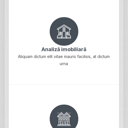
Analiză imobiliară
Aliquam dictum elit vitae mauris facilisis, at dictum
urna