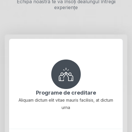
Echipa noastră te va însoți dealungul întregii
experiențe
Programe de creditare
Aliquam dictum elit vitae mauris facilisis, at dictum
urna