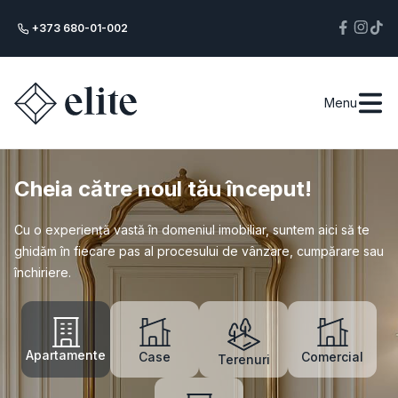
+373 680-01-002
Menu
Cheia către noul tău început!
Cu o experiență vastă în domeniul imobiliar, suntem aici să te
ghidăm în fiecare pas al procesului de vânzare, cumpărare sau
închiriere.
Apartamente
Case
Comercial
Terenuri