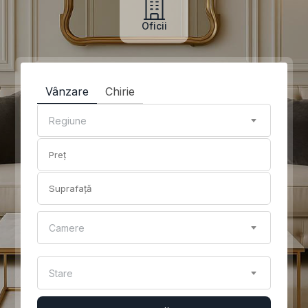
Oficii
Vânzare
Chirie
Regiune
Camere
Stare