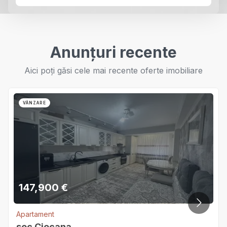
Anunțuri recente
Aici poți găsi cele mai recente oferte imobiliare
VÂNZARE
147,900
€
Apartament
sec.Ciocana