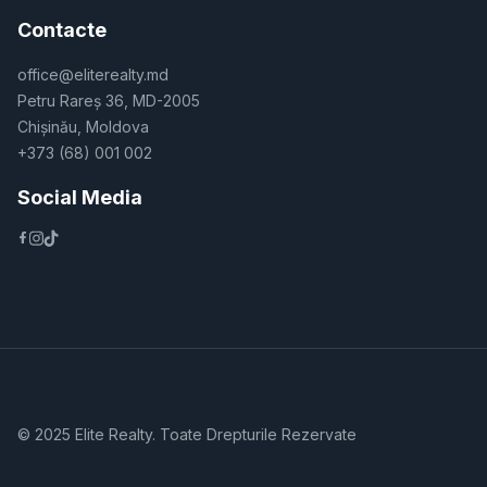
Contacte
office@eliterealty.md
Petru Rareș 36, MD-2005
Chișinău, Moldova
+373 (68) 001 002
Social Media
© 2025 Elite Realty. Toate Drepturile Rezervate