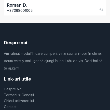
Roman
D
.
+37368001005
Despre noi
Am rafinat modul în care cumperi, vinzi sau iai imobil în chirie.
Acum este și mai ușor să ajungi în locul tău de vis. Deci hai să
te ajutăm!
Link-uri utile
Despre Noi
Termeni și Condiții
Ghidul utilizatorului
Contact