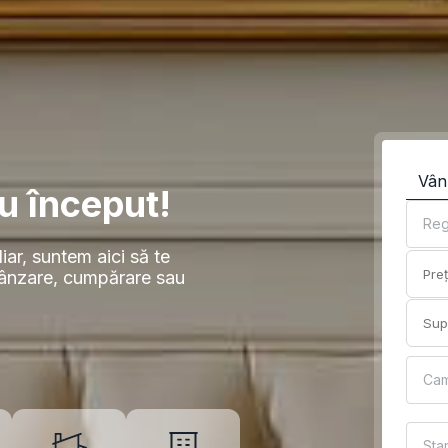
Vân
u început!
Reg
iar, suntem aici să te
vânzare, cumpărare sau
Ca
Sta