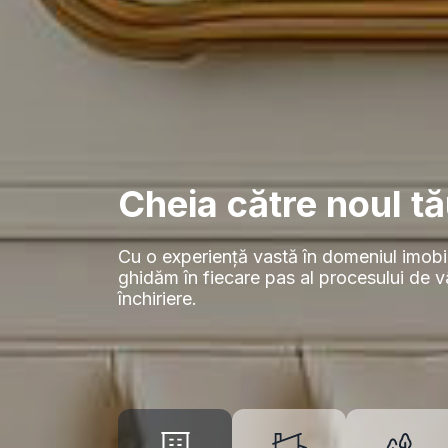
Cheia către noul tă
Cu o experiență vastă în domeniul imobil
ghidăm în fiecare pas al procesului de 
închiriere.