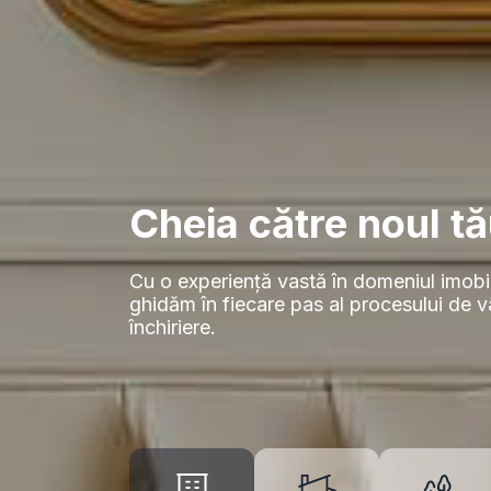
Cheia către noul tă
Cu o experiență vastă în domeniul imobil
ghidăm în fiecare pas al procesului de 
închiriere.