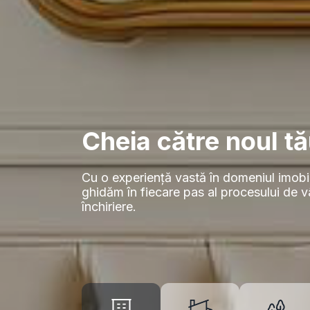
Cheia către noul tă
Cu o experiență vastă în domeniul imobil
ghidăm în fiecare pas al procesului de 
închiriere.