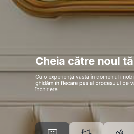
Cheia către noul tă
Cu o experiență vastă în domeniul imobil
ghidăm în fiecare pas al procesului de 
închiriere.