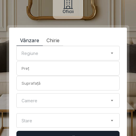
Oficii
Vânzare
Chirie
Regiune
Camere
Stare