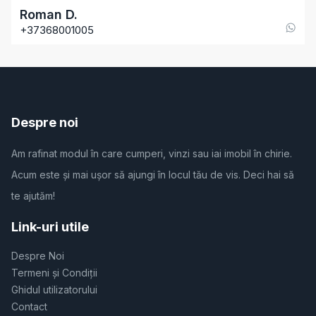
Roman
D
.
+37368001005
Despre noi
Am rafinat modul în care cumperi, vinzi sau iai imobil în chirie.
Acum este și mai ușor să ajungi în locul tău de vis. Deci hai să
te ajutăm!
Link-uri utile
Despre Noi
Termeni și Condiții
Ghidul utilizatorului
Contact