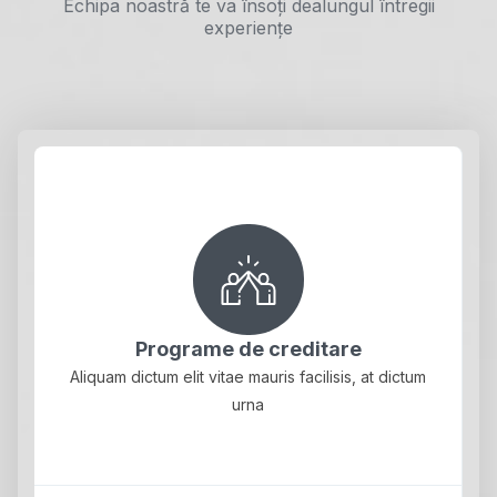
Echipa noastră te va însoți dealungul întregii
experiențe
Programe de creditare
Aliquam dictum elit vitae mauris facilisis, at dictum
urna