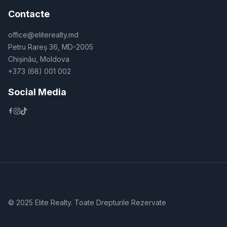
Contacte
office@eliterealty.md
Petru Rareș 36, MD-2005
Chișinău, Moldova
+373 (68) 001 002
Social Media
© 2025 Elite Realty. Toate Drepturile Rezervate