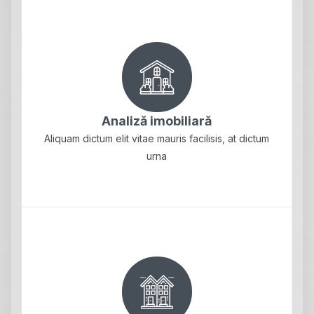
Analiză imobiliară
Aliquam dictum elit vitae mauris facilisis, at dictum
urna