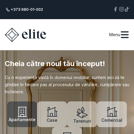
+373 680-01-002
Menu
Cheia către noul tău început!
Cu o experiență vastă în domeniul imobiliar, suntem aici să te
ghidăm în fiecare pas al procesului de vânzare, cumpărare sau
închiriere.
Apartamente
Case
Comercial
Terenuri