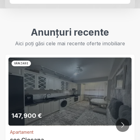
Anunțuri recente
Aici poți găsi cele mai recente oferte imobiliare
VÂNZARE
147,900
€
Apartament
sec.Ciocana