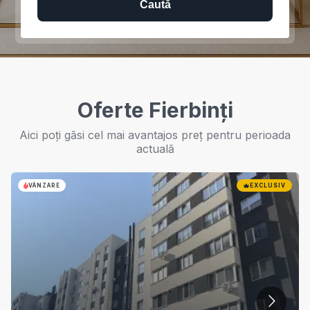
Caută
Oferte Fierbinți
Aici poți găsi cel mai avantajos preț pentru perioada
actuală
VÂNZARE
EXCLUSIV