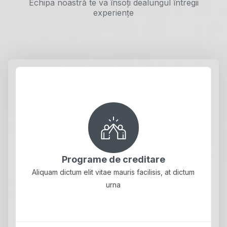
Echipa noastră te va însoți dealungul întregii
experiențe
Programe de creditare
Aliquam dictum elit vitae mauris facilisis, at dictum
urna