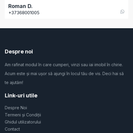
Roman
D
.
+37368001005
Despre noi
Am rafinat modul în care cumperi, vinzi sau iai imobil în chirie.
Acum este și mai ușor să ajungi în locul tău de vis. Deci hai să
te ajutăm!
Link-uri utile
Despre Noi
Termeni și Condiții
Ghidul utilizatorului
Contact