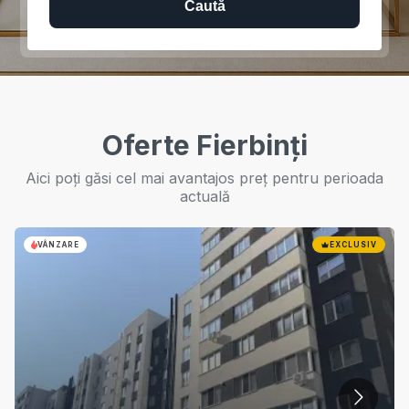
Caută
Oferte Fierbinți
Aici poți găsi cel mai avantajos preț pentru perioada
actuală
VÂNZARE
EXCLUSIV