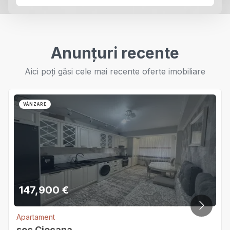
Anunțuri recente
Aici poți găsi cele mai recente oferte imobiliare
VÂNZARE
147,900
€
Apartament
sec.Ciocana