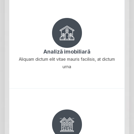
Analiză imobiliară
Aliquam dictum elit vitae mauris facilisis, at dictum
urna