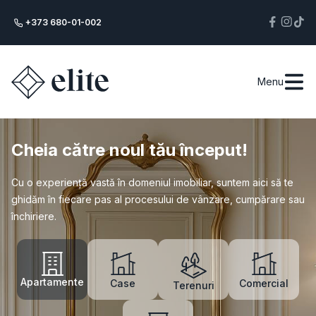
+373 680-01-002
Menu
Cheia către noul tău început!
Cu o experiență vastă în domeniul imobiliar, suntem aici să te
ghidăm în fiecare pas al procesului de vânzare, cumpărare sau
închiriere.
Apartamente
Case
Comercial
Terenuri