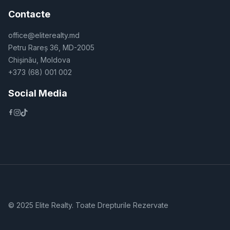
Contacte
office@eliterealty.md
Petru Rareș 36, MD-2005
Chișinău, Moldova
+373 (68) 001 002
Social Media
© 2025 Elite Realty. Toate Drepturile Rezervate