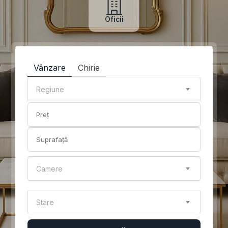
Oficii
Vânzare
Chirie
Regiune
Camere
Stare